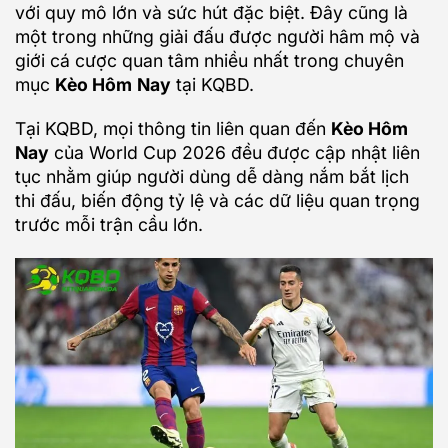
với quy mô lớn và sức hút đặc biệt. Đây cũng là
một trong những giải đấu được người hâm mộ và
giới cá cược quan tâm nhiều nhất trong chuyên
mục
Kèo Hôm
Nay
tại KQBD.
Tại KQBD, mọi thông tin liên quan đến
Kèo Hôm
Nay
của World Cup 2026 đều được cập nhật liên
tục nhằm giúp người dùng dễ dàng nắm bắt lịch
thi đấu, biến động tỷ lệ và các dữ liệu quan trọng
trước mỗi trận cầu lớn.