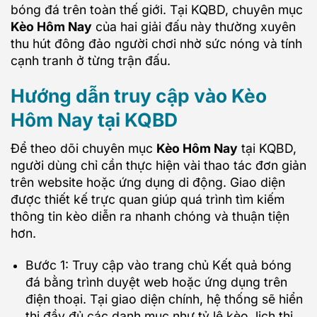
bóng đá trên toàn thế giới. Tại KQBD, chuyên mục
Kèo Hôm Nay
của hai giải đấu này thường xuyên
thu hút đông đảo người chơi nhờ sức nóng và tính
cạnh tranh ở từng trận đấu.
Hướng dẫn truy cập vào Kèo
Hôm Nay tại KQBD
Để theo dõi chuyên mục
Kèo Hôm Nay
tại KQBD,
người dùng chỉ cần thực hiện vài thao tác đơn giản
trên website hoặc ứng dụng di động. Giao diện
được thiết kế trực quan giúp quá trình tìm kiếm
thông tin kèo diễn ra nhanh chóng và thuận tiện
hơn.
Bước 1: Truy cập vào trang chủ Kết quả bóng
đá bằng trình duyệt web hoặc ứng dụng trên
điện thoại. Tại giao diện chính, hệ thống sẽ hiển
thị đầy đủ các danh mục như tỷ lệ kèo, lịch thi