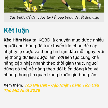
Các bước để đặt cược tại kết quả bóng đá rất đơn giản
Kết luận
Kèo Hôm Nay
tại KQBD là chuyên mục được nhiều
người chơi bóng đá trực tuyến lựa chọn để cập
nhật tỷ lệ cược và thông tin trận đấu mỗi ngày. Với
hệ thống dữ liệu được làm mới liên tục cùng khả
năng cập nhật nhanh theo thời gian thực, người
dùng có thể dễ dàng theo dõi biến động kèo và
những thông tin quan trọng trước giờ bóng lăn.
Xem thêm:
Top Ghi Bàn – Cập Nhật Thành Tích Cầu
Thủ Mới Nhất 2026