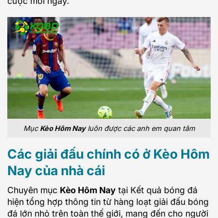
cược mỗi ngày.
Mục
Kèo Hôm Nay
luôn được các anh em quan tâm
Các giải đấu chính có ở Kèo Hôm
Nay của nhà cái
Chuyên mục
Kèo Hôm Nay
tại Kết quả bóng đá
hiện tổng hợp thông tin từ hàng loạt giải đấu bóng
đá lớn nhỏ trên toàn thế giới, mang đến cho người