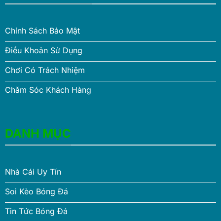
Chính Sách Bảo Mật
Điều Khoản Sử Dụng
Chơi Có Trách Nhiệm
Chăm Sóc Khách Hàng
DANH MỤC
Nhà Cái Uy Tín
Soi Kèo Bóng Đá
Tin Tức Bóng Đá