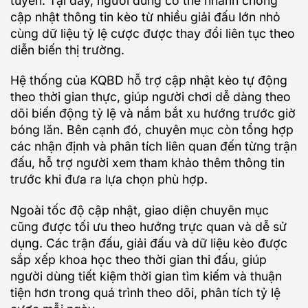
tuyến. Tại đây, người dùng có thể nhanh chóng
cập nhật thông tin kèo từ nhiều giải đấu lớn nhỏ
cùng dữ liệu tỷ lệ cược được thay đổi liên tục theo
diễn biến thị trường.
Hệ thống của KQBD hỗ trợ cập nhật kèo tự động
theo thời gian thực, giúp người chơi dễ dàng theo
dõi biến động tỷ lệ và nắm bắt xu hướng trước giờ
bóng lăn. Bên cạnh đó, chuyên mục còn tổng hợp
các nhận định và phân tích liên quan đến từng trận
đấu, hỗ trợ người xem tham khảo thêm thông tin
trước khi đưa ra lựa chọn phù hợp.
Ngoài tốc độ cập nhật, giao diện chuyên mục
cũng được tối ưu theo hướng trực quan và dễ sử
dụng. Các trận đấu, giải đấu và dữ liệu kèo được
sắp xếp khoa học theo thời gian thi đấu, giúp
người dùng tiết kiệm thời gian tìm kiếm và thuận
tiện hơn trong quá trình theo dõi, phân tích tỷ lệ