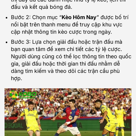
đấu và kết quả bóng đá.
Bước 2: Chọn mục “
Kèo Hôm Nay
” được bố trí
nổi bật trên thanh menu để truy cập khu vực
cập nhật thông tin kèo cược trong ngày.
Bước 3: Lựa chọn giải đấu hoặc trận đấu mà
bạn quan tâm để xem chi tiết các tỷ lệ cược.
Người dùng cũng có thể lọc thông tin theo quốc
gia, giải đấu hoặc thời gian thi đấu nhằm dễ
dàng tìm kiếm và theo dõi các trận cầu phù
hợp.