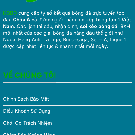
KQBD
cung cấp tỷ số kết quả bóng đá trực tuyến top
đầu
Châu Á
và được người hâm mộ xếp hạng top 1
Việt
Nam
. Các lịch thi đấu, nhận định,
soi kèo bóng đá
, BXH
mới nhất của các giải bóng đá hàng đầu thế giới như
Ngoại Hạng Anh, La Liga, Bundesliga, Serie A, Ligue 1
được cập nhật liên tục & nhanh nhất mỗi ngày.
VỀ CHÚNG TÔI
Chính Sách Bảo Mật
Điều Khoản Sử Dụng
Chơi Có Trách Nhiệm
Chăm Sóc Khách Hàng