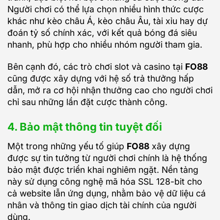
Người chơi có thể lựa chọn nhiều hình thức cược
khác như kèo châu Á, kèo châu Âu, tài xỉu hay dự
đoán tỷ số chính xác, với kết quả bóng đá siêu
nhanh, phù hợp cho nhiều nhóm người tham gia.
Bên cạnh đó, các trò chơi slot và casino tại
FO88
cũng được xây dựng với hệ số trả thưởng hấp
dẫn, mở ra cơ hội nhận thưởng cao cho người chơi
chỉ sau những lần đặt cược thành công.
4. Bảo mật thông tin tuyệt đối
Một trong những yếu tố giúp
FO88
xây dựng
được sự tin tưởng từ người chơi chính là hệ thống
bảo mật được triển khai nghiêm ngặt. Nền tảng
này sử dụng công nghệ mã hóa SSL 128-bit cho
cả website lẫn ứng dụng, nhằm bảo vệ dữ liệu cá
nhân và thông tin giao dịch tài chính của người
dùng.