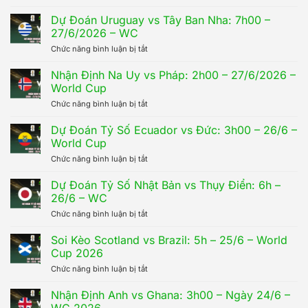
9h00
Soi
–
Kèo
Dự Đoán Uruguay vs Tây Ban Nha: 7h00 –
28/6/2026
Colombia
27/6/2026 – WC
–
vs
World
Bồ
Chức năng bình luận bị tắt
ở
Cup
Đào
Dự
Nha:
Đoán
Nhận Định Na Uy vs Pháp: 2h00 – 27/6/2026 –
6h30
Uruguay
World Cup
–
vs
28/6
Tây
Chức năng bình luận bị tắt
ở
–
Ban
Nhận
World
Nha:
Định
Dự Đoán Tỷ Số Ecuador vs Đức: 3h00 – 26/6 –
Cup
7h00
Na
World Cup
–
Uy
27/6/2026
vs
Chức năng bình luận bị tắt
ở
–
Pháp:
Dự
WC
2h00
Đoán
Dự Đoán Tỷ Số Nhật Bản vs Thụy Điển: 6h –
–
Tỷ
26/6 – WC
27/6/2026
Số
–
Ecuador
Chức năng bình luận bị tắt
ở
World
vs
Dự
Cup
Đức:
Đoán
Soi Kèo Scotland vs Brazil: 5h – 25/6 – World
3h00
Tỷ
Cup 2026
–
Số
26/6
Nhật
Chức năng bình luận bị tắt
ở
–
Bản
Soi
World
vs
Kèo
Nhận Định Anh vs Ghana: 3h00 – Ngày 24/6 –
Cup
Thụy
Scotland
Điển: