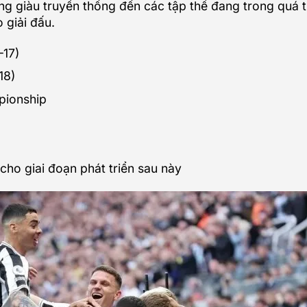
 giàu truyền thống đến các tập thể đang trong quá tr
 giải đấu.
–17)
18)
mpionship
 cho giai đoạn phát triển sau này