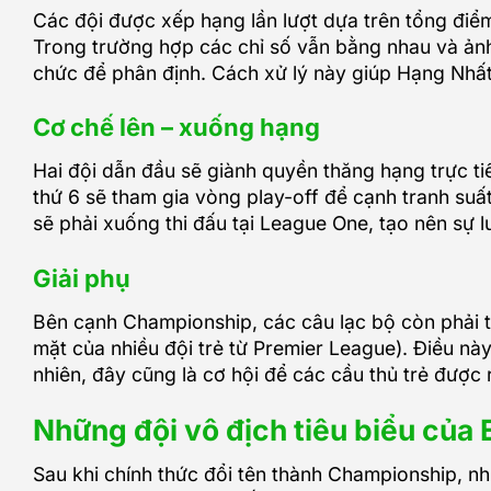
Các đội được xếp hạng lần lượt dựa trên tổng điểm
Trong trường hợp các chỉ số vẫn bằng nhau và ảnh 
chức để phân định. Cách xử lý này giúp Hạng Nhất
Cơ chế lên – xuống hạng
Hai đội dẫn đầu sẽ giành quyền thăng hạng trực ti
thứ 6 sẽ tham gia vòng play-off để cạnh tranh suất
sẽ phải xuống thi đấu tại League One, tạo nên sự 
Giải phụ
Bên cạnh Championship, các câu lạc bộ còn phải 
mặt của nhiều đội trẻ từ Premier League). Điều này
nhiên, đây cũng là cơ hội để các cầu thủ trẻ được 
Những đội vô địch tiêu biểu củ
Sau khi chính thức đổi tên thành Championship, nh