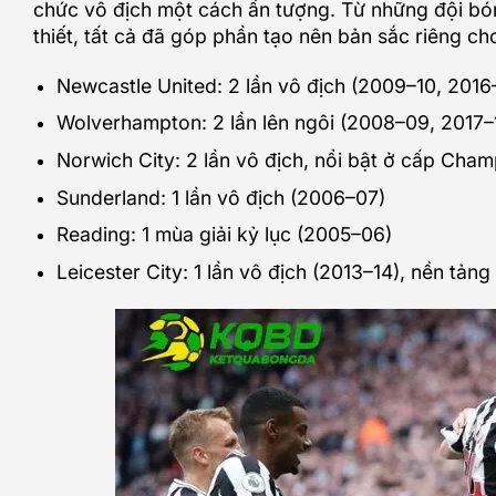
chức vô địch một cách ấn tượng. Từ những đội bóng
thiết, tất cả đã góp phần tạo nên bản sắc riêng cho
Newcastle United: 2 lần vô địch (2009–10, 2016
Wolverhampton: 2 lần lên ngôi (2008–09, 2017–
Norwich City: 2 lần vô địch, nổi bật ở cấp Cha
Sunderland: 1 lần vô địch (2006–07)
Reading: 1 mùa giải kỷ lục (2005–06)
Leicester City: 1 lần vô địch (2013–14), nền tảng