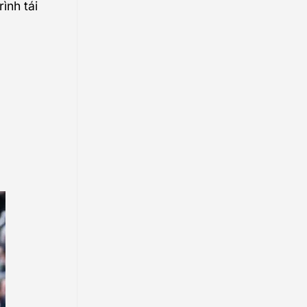
ình tái