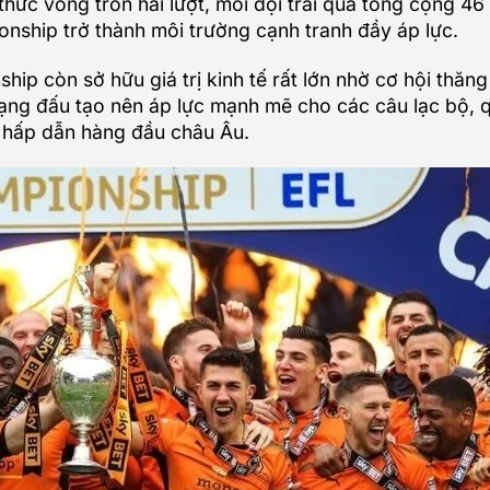
thức vòng tròn hai lượt, mỗi đội trải qua tổng cộng 46
onship trở thành môi trường cạnh tranh đầy áp lực.
ip còn sở hữu giá trị kinh tế rất lớn nhờ cơ hội thăng
 hạng đấu tạo nên áp lực mạnh mẽ cho các câu lạc bộ, 
i hấp dẫn hàng đầu châu Âu.