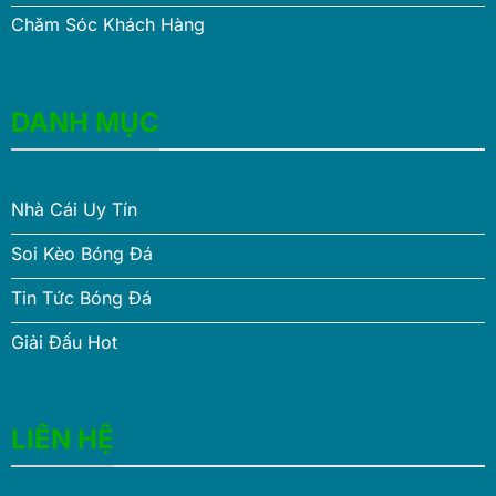
Chăm Sóc Khách Hàng
DANH MỤC
Nhà Cái Uy Tín
Soi Kèo Bóng Đá
Tin Tức Bóng Đá
Giải Đấu Hot
LIÊN HỆ