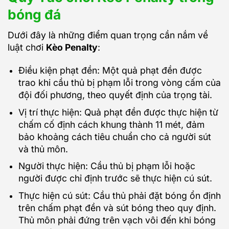
bóng đá
Dưới đây là những điểm quan trọng cần nắm về
luật chơi
Kèo Penalty
:
Điều kiện phạt đền: Một quả phạt đền được
trao khi cầu thủ bị phạm lỗi trong vòng cấm của
đội đối phương, theo quyết định của trọng tài.
Vị trí thực hiện: Quả phạt đền được thực hiện từ
chấm cố định cách khung thành 11 mét, đảm
bảo khoảng cách tiêu chuẩn cho cả người sút
và thủ môn.
Người thực hiện: Cầu thủ bị phạm lỗi hoặc
người được chỉ định trước sẽ thực hiện cú sút.
Thực hiện cú sút: Cầu thủ phải đặt bóng ổn định
trên chấm phạt đền và sút bóng theo quy định.
Thủ môn phải đứng trên vạch vôi đến khi bóng