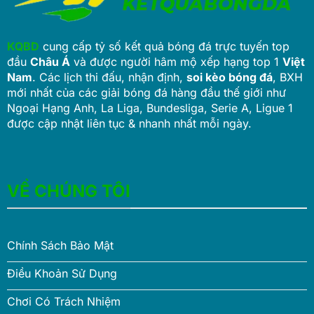
KQBD
cung cấp tỷ số kết quả bóng đá trực tuyến top
đầu
Châu Á
và được người hâm mộ xếp hạng top 1
Việt
Nam
. Các lịch thi đấu, nhận định,
soi kèo bóng đá
, BXH
mới nhất của các giải bóng đá hàng đầu thế giới như
Ngoại Hạng Anh, La Liga, Bundesliga, Serie A, Ligue 1
được cập nhật liên tục & nhanh nhất mỗi ngày.
VỀ CHÚNG TÔI
Chính Sách Bảo Mật
Điều Khoản Sử Dụng
Chơi Có Trách Nhiệm