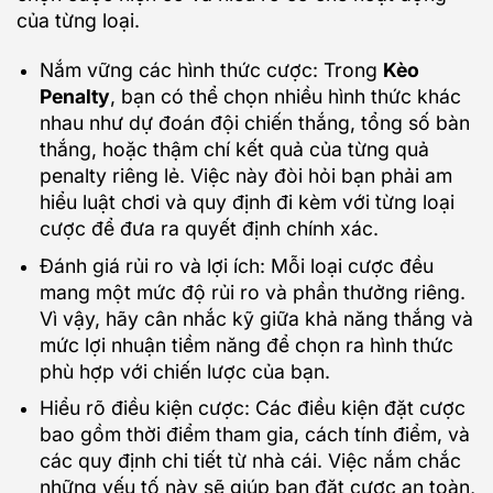
của từng loại.
Nắm vững các hình thức cược: Trong
Kèo
Penalty
, bạn có thể chọn nhiều hình thức khác
nhau như dự đoán đội chiến thắng, tổng số bàn
thắng, hoặc thậm chí kết quả của từng quả
penalty riêng lẻ. Việc này đòi hỏi bạn phải am
hiểu luật chơi và quy định đi kèm với từng loại
cược để đưa ra quyết định chính xác.
Đánh giá rủi ro và lợi ích: Mỗi loại cược đều
mang một mức độ rủi ro và phần thưởng riêng.
Vì vậy, hãy cân nhắc kỹ giữa khả năng thắng và
mức lợi nhuận tiềm năng để chọn ra hình thức
phù hợp với chiến lược của bạn.
Hiểu rõ điều kiện cược: Các điều kiện đặt cược
bao gồm thời điểm tham gia, cách tính điểm, và
các quy định chi tiết từ nhà cái. Việc nắm chắc
những yếu tố này sẽ giúp bạn đặt cược an toàn,