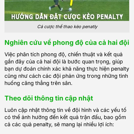
Cá cược thể thao kèo penatly
Nghiên cứu về phong độ của cả hai đội
Việc phân tích phong độ, chiến thuật và kết quả
gần đây của cả hai đội là bước quan trọng, giúp
bạn dự đoán chính xác khả năng thực hiện penalty
cũng như cách các đội phản ứng trong những tình
huống căng thẳng trên sân.
Theo dõi thông tin cập nhật
Luôn cập nhật thông tin về đội hình và các yếu tố
có thể ảnh hưởng đến kết quả trận đấu, bao gồm
cả các quả penalty, sẽ mang lại nhiều lợi ích: