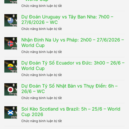
vs
Argentina:
Chức năng bình luận bị tắt
ở
9h00
Soi
–
Kèo
Dự Đoán Uruguay vs Tây Ban Nha: 7h00 –
28/6/2026
Colombia
27/6/2026 – WC
–
vs
World
Bồ
Chức năng bình luận bị tắt
ở
Cup
Đào
Dự
Nha:
Đoán
Nhận Định Na Uy vs Pháp: 2h00 – 27/6/2026 –
6h30
Uruguay
World Cup
–
vs
28/6
Tây
Chức năng bình luận bị tắt
ở
–
Ban
Nhận
World
Nha:
Định
Dự Đoán Tỷ Số Ecuador vs Đức: 3h00 – 26/6 –
Cup
7h00
Na
World Cup
–
Uy
27/6/2026
vs
Chức năng bình luận bị tắt
ở
–
Pháp:
Dự
WC
2h00
Đoán
Dự Đoán Tỷ Số Nhật Bản vs Thụy Điển: 6h –
–
Tỷ
26/6 – WC
27/6/2026
Số
–
Ecuador
Chức năng bình luận bị tắt
ở
World
vs
Dự
Cup
Đức:
Đoán
Soi Kèo Scotland vs Brazil: 5h – 25/6 – World
3h00
Tỷ
Cup 2026
–
Số
26/6
Nhật
Chức năng bình luận bị tắt
ở
–
Bản
Soi
World
vs