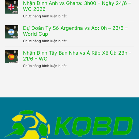
Kèo
Nhận Định Anh vs Ghana: 3h00 – Ngày 24/6 –
Cup
Thụy
Scotland
WC 2026
Điển:
vs
6h
Brazil:
Chức năng bình luận bị tắt
ở
–
5h
Nhận
26/6
–
Định
Dự Đoán Tỷ Số Argentina vs Áo: 0h – 23/6 –
–
25/6
Anh
WC
World Cup
–
vs
World
Ghana:
Chức năng bình luận bị tắt
ở
Cup
3h00
Dự
2026
–
Đoán
Nhận Định Tây Ban Nha vs Ả Rập Xê Út: 23h –
Ngày
Tỷ
21/6 – WC
24/6
Số
–
Argentina
Chức năng bình luận bị tắt
ở
WC
vs
Nhận
2026
Áo:
Định
0h
Tây
–
Ban
23/6
Nha
–
vs
World
Ả
Cup
Rập
Xê
Út:
23h
–
21/6
–
WC