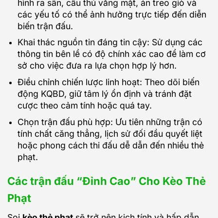
hình ra sân, cầu thủ vắng mặt, án treo giò và
các yếu tố có thể ảnh hưởng trực tiếp đến diễn
biến trận đấu.
Khai thác nguồn tin đáng tin cậy: Sử dụng các
thông tin bên lề có độ chính xác cao để làm cơ
sở cho việc đưa ra lựa chọn hợp lý hơn.
Điều chỉnh chiến lược linh hoạt: Theo dõi biến
động KQBD, giữ tâm lý ổn định và tránh đặt
cược theo cảm tính hoặc quá tay.
Chọn trận đấu phù hợp: Ưu tiên những trận có
tính chất căng thẳng, lịch sử đối đầu quyết liệt
hoặc phong cách thi đấu dễ dẫn đến nhiều thẻ
phạt.
Các trận đấu “Đỉnh Cao” Cho Kèo Thẻ
Phạt
Soi
kèo thẻ phạt
sẽ trở nên kịch tính và hấp dẫn