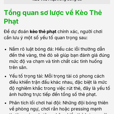
Tổng quan sơ lược về Kèo Thẻ
Phạt
Để dự đoán
kèo thẻ phạt
chính xác, người chơi
cần lưu ý một số yếu tố quan trọng sau:
Nắm rõ luật bóng đá: Hiểu các lỗi thường dẫn
đến thẻ vàng, thẻ đỏ sẽ giúp bạn đánh giá đúng
mức độ va chạm và tính chất các tình huống
trên sân.
Yếu tố trọng tài: Mỗi trọng tài có phong cách
điều khiển trận đấu khác nhau, đặc biệt là mức
độ nghiêm khắc trong việc rút thẻ, đây là yếu tố
ảnh hưởng trực tiếp đến tổng số thẻ phạt.
Phân tích lối chơi hai đội: Những đội bóng thiên
về phòng ngự, chơi rắn hoặc pressing mạnh