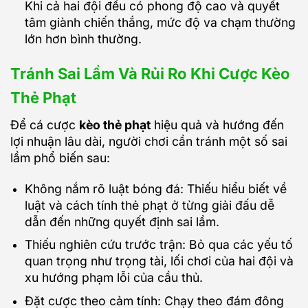
Khi cả hai đội đều có phong độ cao và quyết
tâm giành chiến thắng, mức độ va chạm thường
lớn hơn bình thường.
Tránh Sai Lầm Và Rủi Ro Khi Cược Kèo
Thẻ Phạt
Để cá cược
kèo thẻ phạt
hiệu quả và hướng đến
lợi nhuận lâu dài, người chơi cần tránh một số sai
lầm phổ biến sau:
Không nắm rõ luật bóng đá: Thiếu hiểu biết về
luật và cách tính thẻ phạt ở từng giải đấu dễ
dẫn đến những quyết định sai lầm.
Thiếu nghiên cứu trước trận: Bỏ qua các yếu tố
quan trọng như trọng tài, lối chơi của hai đội và
xu hướng phạm lỗi của cầu thủ.
Đặt cược theo cảm tính: Chạy theo đám đông