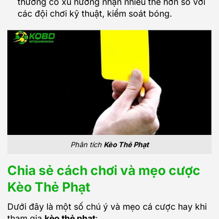
thường có xu hướng nhận nhiều thẻ hơn so với
các đội chơi kỹ thuật, kiểm soát bóng.
Phân tích
Kèo Thẻ Phạt
Chia sẻ cách chơi và mẹo cược
Kèo Thẻ Phạt
Dưới đây là một số chú ý và mẹo cá cược hay khi
tham gia
kèo thẻ phạt
: