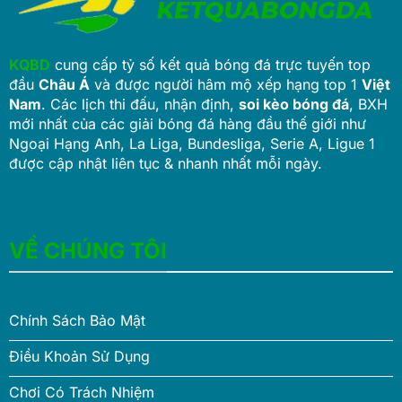
KQBD
cung cấp tỷ số kết quả bóng đá trực tuyến top
đầu
Châu Á
và được người hâm mộ xếp hạng top 1
Việt
Nam
. Các lịch thi đấu, nhận định,
soi kèo bóng đá
, BXH
mới nhất của các giải bóng đá hàng đầu thế giới như
Ngoại Hạng Anh, La Liga, Bundesliga, Serie A, Ligue 1
được cập nhật liên tục & nhanh nhất mỗi ngày.
VỀ CHÚNG TÔI
Chính Sách Bảo Mật
Điều Khoản Sử Dụng
Chơi Có Trách Nhiệm