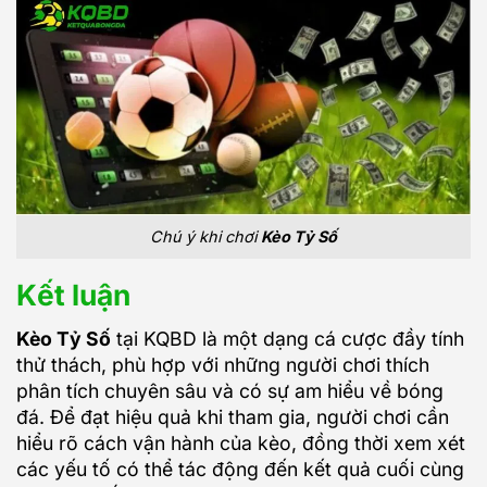
Chú ý khi chơi
Kèo Tỷ Số
Kết luận
Kèo Tỷ Số
tại KQBD là một dạng cá cược đầy tính
thử thách, phù hợp với những người chơi thích
phân tích chuyên sâu và có sự am hiểu về bóng
đá. Để đạt hiệu quả khi tham gia, người chơi cần
hiểu rõ cách vận hành của kèo, đồng thời xem xét
các yếu tố có thể tác động đến kết quả cuối cùng