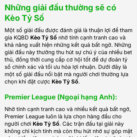
Những giải đấu thường sẽ có
Kèo Tỷ Số
Một số giải đấu được đánh giá là thuận lợi để tham
gia KQBD
Kèo Tỷ Số
nhờ tính cạnh tranh cao và
khả năng xuất hiện những kết quả bất ngờ. Những
giải đấu này thường thu hút sự chú ý của nhiều bet
thủ, đồng thời cung cấp cơ hội tốt để dự đoán tỷ
số chính xác và tối ưu hóa lợi nhuận. Dưới đây là
một số giải đấu nổi bật mà người chơi thường lựa
chọn khi đặt cược
Kèo Tỷ Số
.
Premier League (Ngoại hạng Anh):
Nhờ tính cạnh tranh cao và nhiều kết quả bất ngờ,
Premier League luôn là lựa chọn hàng đầu cho
người chơi
Kèo Tỷ Số
. Các trận đấu tại giải này
không chỉ kịch tính mà còn thu hút nhờ sự góp mặt