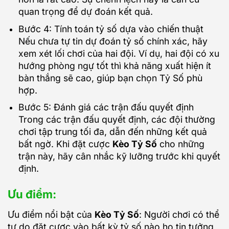
quan trọng để dự đoán kết quả.
Bước 4: Tính toán tỷ số dựa vào chiến thuật
Nếu chưa tự tin dự đoán tỷ số chính xác, hãy
xem xét lối chơi của hai đội. Ví dụ, hai đội có xu
hướng phòng ngự tốt thì khả năng xuất hiện ít
bàn thắng sẽ cao, giúp bạn chọn Tỷ Số phù
hợp.
Bước 5: Đánh giá các trận đấu quyết định
Trong các trận đấu quyết định, các đội thường
chơi tập trung tối đa, dẫn đến những kết quả
bất ngờ. Khi đặt cược
Kèo Tỷ Số
cho những
trận này, hãy cân nhắc kỹ lưỡng trước khi quyết
định.
Ưu điểm:
Ưu điểm nổi bật của
Kèo Tỷ Số
: Người chơi có thể
tự do đặt cược vào bất kỳ tỷ số nào họ tin tưởng,