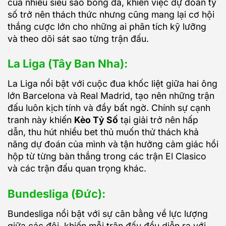
của nhiều siêu sao bóng đá, khiến việc dự đoán tỷ
số trở nên thách thức nhưng cũng mang lại cơ hội
thắng cược lớn cho những ai phân tích kỹ lưỡng
và theo dõi sát sao từng trận đấu.
La Liga (Tây Ban Nha):
La Liga nổi bật với cuộc đua khốc liệt giữa hai ông
lớn Barcelona và Real Madrid, tạo nên những trận
đấu luôn kịch tính và đầy bất ngờ. Chính sự cạnh
tranh này khiến
Kèo Tỷ Số
tại giải trở nên hấp
dẫn, thu hút nhiều bet thủ muốn thử thách khả
năng dự đoán của mình và tận hưởng cảm giác hồi
hộp từ từng bàn thắng trong các trận El Clasico
và các trận đấu quan trọng khác.
Bundesliga (Đức):
Bundesliga nổi bật với sự cân bằng về lực lượng
giữa các đội, khiến mỗi trận đấu đều diễn ra với