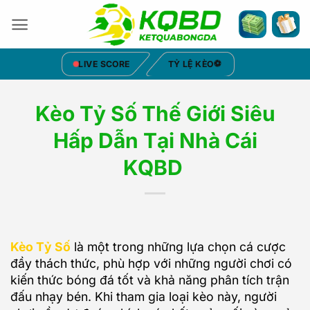
Bỏ
qua
nội
dung
LIVE SCORE
TỶ LỆ KÈO
Kèo Tỷ Số Thế Giới Siêu
Hấp Dẫn Tại Nhà Cái
KQBD
Kèo Tỷ Số
là một trong những lựa chọn cá cược
đầy thách thức, phù hợp với những người chơi có
kiến thức bóng đá tốt và khả năng phân tích trận
đấu nhạy bén. Khi tham gia loại kèo này, người