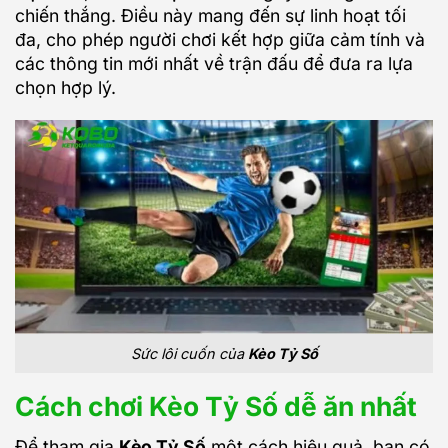
chiến thắng. Điều này mang đến sự linh hoạt tối
đa, cho phép người chơi kết hợp giữa cảm tính và
các thông tin mới nhất về trận đấu để đưa ra lựa
chọn hợp lý.
Sức lôi cuốn của
Kèo Tỷ Số
Cách chơi Kèo Tỷ Số dễ ăn nhất
Để tham gia
Kèo Tỷ Số
một cách hiệu quả, bạn có