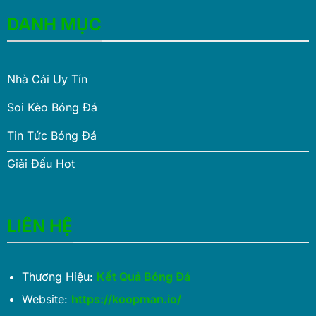
DANH MỤC
Nhà Cái Uy Tín
Soi Kèo Bóng Đá
Tin Tức Bóng Đá
Giải Đấu Hot
LIÊN HỆ
Thương Hiệu:
Kết Quả Bóng Đá
Website:
https://koopman.io/