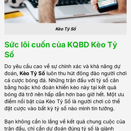
Kèo Tỷ Số
Sức lôi cuốn của KQBD Kèo Tỷ
Số
Do yêu cầu cao về sự chính xác và khả năng dự
đoán,
Kèo Tỷ Số
luôn thu hút đông đảo người chơi
cá cược bóng đá. Những trận đấu với tỷ số cân
bằng hoặc khó đoán khiến kèo này tại kết quả
bóng đá trở nên hấp dẫn hơn bao giờ hết. Một ưu
điểm nổi bật của Kèo Tỷ Số là người chơi có thể
đặt cược vào bất kỳ tỷ số nào mình tin tưởng.
Bạn không cần lo lắng về kết quả chung cuộc của
trận đấu, chỉ cần dự đoán đúng tỷ số là giành