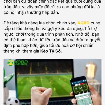
chơi cần dự đoán chính xác kết quả cuối cùng của
trận đấu, vì vậy mức độ rủi ro cao nhưng đổi lại là
cơ hội nhận thưởng hấp dẫn.
Để tăng khả năng lựa chọn chính xác,
KQBD
cung
cấp nhiều thông tin và gợi ý kèo đa dạng, hỗ trợ
người chơi trong quá trình phân tích. Nhờ đó, bạn
có thể tham khảo dữ liệu trận đấu và đưa ra quyết
định phù hợp hơn, giúp tối ưu hóa cơ hội chiến
thắng khi tham gia
Kèo Tỷ Số
.