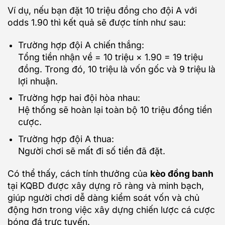
Ví dụ, nếu bạn đặt 10 triệu đồng cho đội A với
odds 1.90 thì kết quả sẽ được tính như sau:
Trường hợp đội A chiến thắng:
Tổng tiền nhận về = 10 triệu × 1.90 = 19 triệu
đồng. Trong đó, 10 triệu là vốn gốc và 9 triệu là
lợi nhuận.
Trường hợp hai đội hòa nhau:
Hệ thống sẽ hoàn lại toàn bộ 10 triệu đồng tiền
cược.
Trường hợp đội A thua:
Người chơi sẽ mất đi số tiền đã đặt.
Có thể thấy, cách tính thưởng của
kèo đồng banh
tại KQBD được xây dựng rõ ràng và minh bạch,
giúp người chơi dễ dàng kiểm soát vốn và chủ
động hơn trong việc xây dựng chiến lược cá cược
bóng đá trực tuyến.