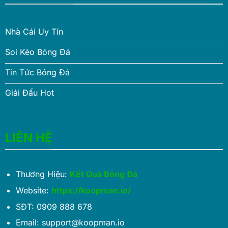
Nhà Cái Uy Tín
Soi Kèo Bóng Đá
Tin Tức Bóng Đá
Giải Đấu Hot
LIÊN HỆ
Thương Hiệu:
Kết Quả Bóng Đá
Website:
https://koopman.io/
SĐT:
0909 888 678
Email:
support@koopman.io