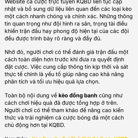
Website cá cược trực tuyến KQBD liên tục cập
nhật và bổ sung dữ liệu liên quan đến các loại kèo
một cách nhanh chóng và chính xác. Những thông
tin quan trọng như đội hình ra sân, trọng tài điều
khiển trận đấu hay phong độ hiện tại của các đội
đều được trình bày rõ ràng và đầy đủ.
Nhờ đó, người chơi có thể đánh giá trận đấu một
cách toàn diện hơn trước khi đưa ra quyết định
đặt cược. Việc cung cấp thông tin kịp thời và sát
thực tế chính là yếu tố giúp nâng cao khả năng
phân tích và tối ưu hiệu quả lựa chọn.
Toàn bộ nội dung về
kèo đồng banh
cũng như
cách chơi hiệu quả đã được tổng hợp ở trên.
Người chơi có thể tham khảo để nâng cao kiến
thức và trải nghiệm cá cược bóng đá một cách
chủ động hơn tại KQBD.