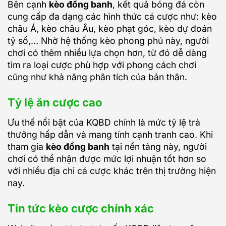
Bên cạnh
kèo đồng banh
, kết quả bóng đá còn
cung cấp đa dạng các hình thức cá cược như: kèo
châu Á, kèo châu Âu, kèo phạt góc, kèo dự đoán
tỷ số,… Nhờ hệ thống kèo phong phú này, người
chơi có thêm nhiều lựa chọn hơn, từ đó dễ dàng
tìm ra loại cược phù hợp với phong cách chơi
cũng như khả năng phân tích của bản thân.
Tỷ lệ ăn cược cao
Ưu thế nổi bật của KQBD chính là mức tỷ lệ trả
thưởng hấp dẫn và mang tính cạnh tranh cao. Khi
tham gia
kèo đồng banh
tại nền tảng này, người
chơi có thể nhận được mức lợi nhuận tốt hơn so
với nhiều địa chỉ cá cược khác trên thị trường hiện
nay.
Tin tức kèo cược chính xác