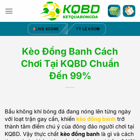
Bỏ
qua
nội
dung
LIVE SCORE
TỶ LỆ KÈO
Kèo Đồng Banh Cách
Chơi Tại KQBD Chuẩn
Đến 99%
Bầu không khí bóng đá đang nóng lên từng ngày
với loạt trận gay cấn, khiến
kèo đồng banh
trở
thành tâm điểm chú ý của đông đảo người chơi tại
KQBD. Vậy thực chất
kèo đồng banh
là gì và cách