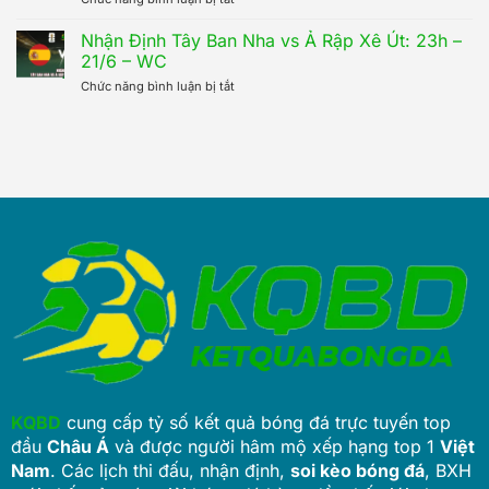
Cup
3h00
Dự
2026
–
Đoán
Nhận Định Tây Ban Nha vs Ả Rập Xê Út: 23h –
Ngày
Tỷ
21/6 – WC
24/6
Số
–
Argentina
Chức năng bình luận bị tắt
ở
WC
vs
Nhận
2026
Áo:
Định
0h
Tây
–
Ban
23/6
Nha
–
vs
World
Ả
Cup
Rập
Xê
Út:
23h
–
21/6
–
WC
KQBD
cung cấp tỷ số kết quả bóng đá trực tuyến top
đầu
Châu Á
và được người hâm mộ xếp hạng top 1
Việt
Nam
. Các lịch thi đấu, nhận định,
soi kèo bóng đá
, BXH